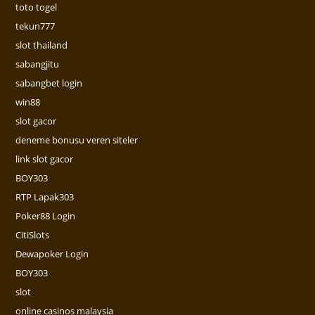
toto togel
tekun777
slot thailand
sabangjitu
sabangbet login
win88
slot gacor
deneme bonusu veren siteler
link slot gacor
BOY303
RTP Lapak303
Poker88 Login
CitiSlots
Dewapoker Login
BOY303
slot
online casinos malaysia