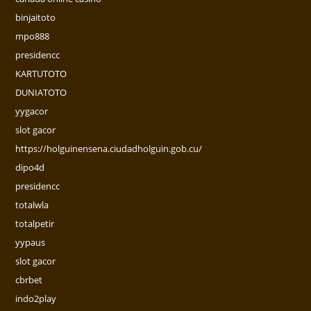
binjaitoto
mpo888
presidencc
KARTUTOTO
DUNIATOTO
yygacor
slot gacor
https://holguinensena.ciudadholguin.gob.cu/
dipo4d
presidencc
totalwla
totalpetir
yypaus
slot gacor
cbrbet
indo2play