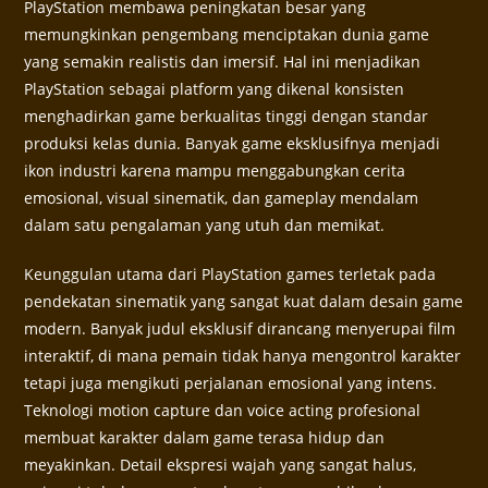
PlayStation membawa peningkatan besar yang
memungkinkan pengembang menciptakan dunia game
yang semakin realistis dan imersif. Hal ini menjadikan
PlayStation sebagai platform yang dikenal konsisten
menghadirkan game berkualitas tinggi dengan standar
produksi kelas dunia. Banyak game eksklusifnya menjadi
ikon industri karena mampu menggabungkan cerita
emosional, visual sinematik, dan gameplay mendalam
dalam satu pengalaman yang utuh dan memikat.
Keunggulan utama dari PlayStation games terletak pada
pendekatan sinematik yang sangat kuat dalam desain game
modern. Banyak judul eksklusif dirancang menyerupai film
interaktif, di mana pemain tidak hanya mengontrol karakter
tetapi juga mengikuti perjalanan emosional yang intens.
Teknologi motion capture dan voice acting profesional
membuat karakter dalam game terasa hidup dan
meyakinkan. Detail ekspresi wajah yang sangat halus,