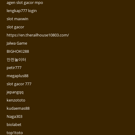
agen slot gacor mpo
lengkap777 login
slot maxwin
slot gacor
https://en.therailhouse10803.com/
Jalwa Game
BIGHOKI288
안전놀이터
petir777
megaplus88
slot gacor 777
jepangqq
kenzototo
kudaemas88
Naga303
biolabet
top1toto