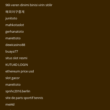
96lı veren dinimi binisi virin sitilir
해외야구중계
junitoto
mahkotaslot
gerhanatoto
marettoto
dewicasino88
buaya77
situs slot resmi
KUTU4D LOGIN
ethereum price usd
slot gacor
marettoto
spnhc2016.berlin
site de paris sportif tennis
mei4d