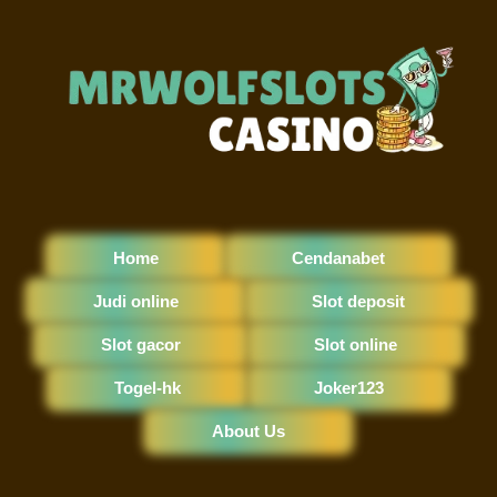
Home
Cendanabet
Judi online
Slot deposit
Slot gacor
Slot online
Togel-hk
Joker123
About Us