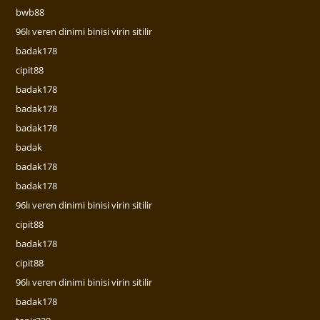
bwb88
96lı veren dinimi binisi virin sitilir
badak178
cipit88
badak178
badak178
badak178
badak
badak178
badak178
96lı veren dinimi binisi virin sitilir
cipit88
badak178
cipit88
96lı veren dinimi binisi virin sitilir
badak178