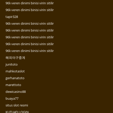
96lı veren dinimi binisi virin sitilir
96lı veren dinimi binisi virin sitilir
tapir328
96lı veren dinimi binisi virin sitilir
96lı veren dinimi binisi virin sitilir
96lı veren dinimi binisi virin sitilir
96lı veren dinimi binisi virin sitilir
96lı veren dinimi binisi virin sitilir
해외야구중계
junitoto
mahkotaslot
gerhanatoto
marettoto
dewicasino88
buaya77
situs slot resmi
KUTU4D LOGIN