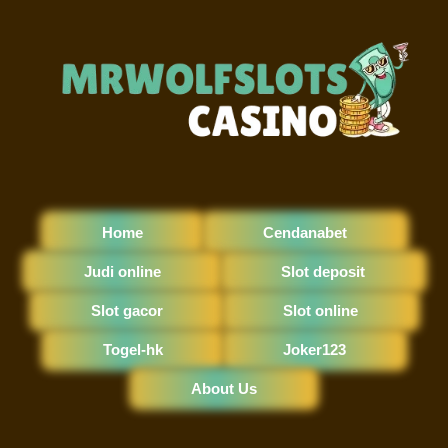
Home
Cendanabet
Judi online
Slot deposit
Slot gacor
Slot online
Togel-hk
Joker123
About Us