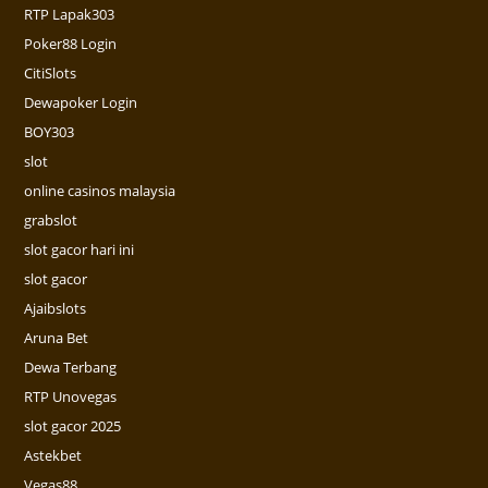
RTP Lapak303
Poker88 Login
CitiSlots
Dewapoker Login
BOY303
slot
online casinos malaysia
grabslot
slot gacor hari ini
slot gacor
Ajaibslots
Aruna Bet
Dewa Terbang
RTP Unovegas
slot gacor 2025
Astekbet
Vegas88