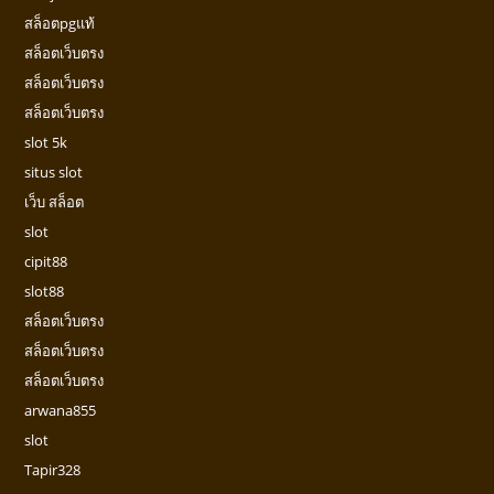
สล็อตpgแท้
สล็อตเว็บตรง
สล็อตเว็บตรง
สล็อตเว็บตรง
slot 5k
situs slot
เว็บ สล็อต
slot
cipit88
slot88
สล็อตเว็บตรง
สล็อตเว็บตรง
สล็อตเว็บตรง
arwana855
slot
Tapir328