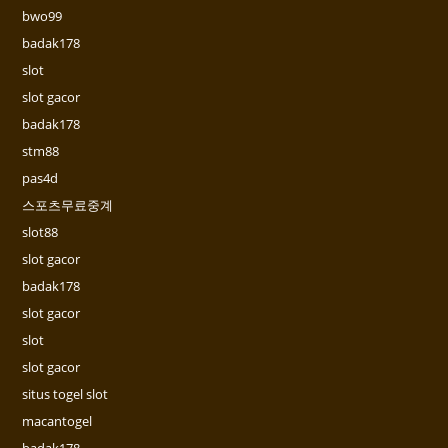
bwo99
badak178
slot
slot gacor
badak178
stm88
pas4d
스포츠무료중계
slot88
slot gacor
badak178
slot gacor
slot
slot gacor
situs togel slot
macantogel
badak178