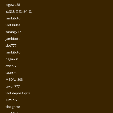
legowo88
스포츠토토사이트
jambitoto
Slot Pulsa
sarang777
jambitoto
slot777
jambitoto
nagawin
awet77
OKBOS
MEDALI303
tekun777
Slot deposit qris
lumi777
slot gacor