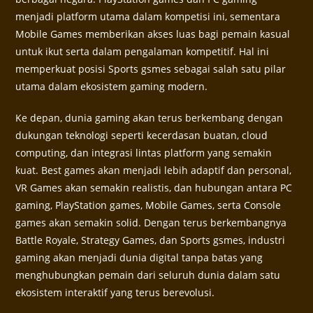
menjadi platform utama dalam kompetisi ini, sementara
Mobile Games memberikan akses luas bagi pemain kasual
untuk ikut serta dalam pengalaman kompetitif. Hal ini
memperkuat posisi Sports gsmes sebagai salah satu pilar
utama dalam ekosistem gaming modern.
Ke depan, dunia gaming akan terus berkembang dengan
dukungan teknologi seperti kecerdasan buatan, cloud
computing, dan integrasi lintas platform yang semakin
kuat. Best games akan menjadi lebih adaptif dan personal,
VR Games akan semakin realistis, dan hubungan antara PC
gaming, PlayStation games, Mobile Games, serta Console
games akan semakin solid. Dengan terus berkembangnya
Battle Royale, Strategy Games, dan Sports gsmes, industri
gaming akan menjadi dunia digital tanpa batas yang
menghubungkan pemain dari seluruh dunia dalam satu
ekosistem interaktif yang terus berevolusi.