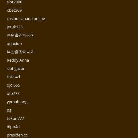
slot7000
xbet369
casino canada online
jeruk123
수원출장마사지
qqaxioo
부산출장마사지
Reddy Anna
slot gacor
total4d
ojol555
ufo777
yymahjong
pg
tekun777
dipo4d
presiden cc