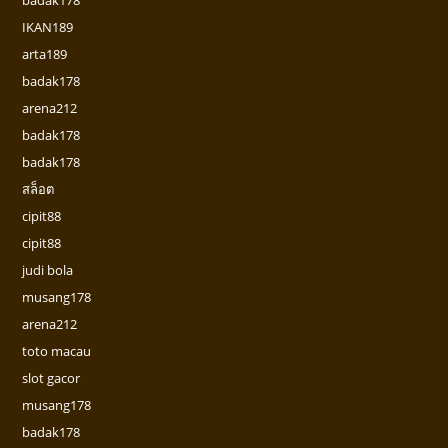
IKAN189
arta189
badak178
arena212
badak178
badak178
สล็อต
cipit88
cipit88
judi bola
musang178
arena212
toto macau
slot gacor
musang178
badak178