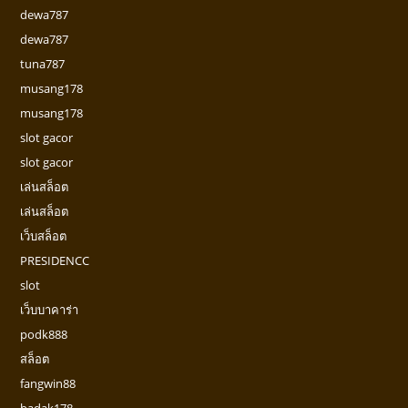
dewa787
dewa787
tuna787
musang178
musang178
slot gacor
slot gacor
เล่นสล็อต
เล่นสล็อต
เว็บสล็อต
PRESIDENCC
slot
เว็บบาคาร่า
podk888
สล็อต
fangwin88
badak178