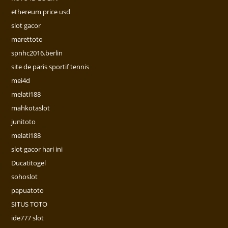
ethereum price usd
slot gacor
marettoto
spnhc2016.berlin
site de paris sportif tennis
mei4d
melati188
mahkotaslot
junitoto
melati188
slot gacor hari ini
Ducatitogel
sohoslot
papuatoto
SITUS TOTO
ide777 slot