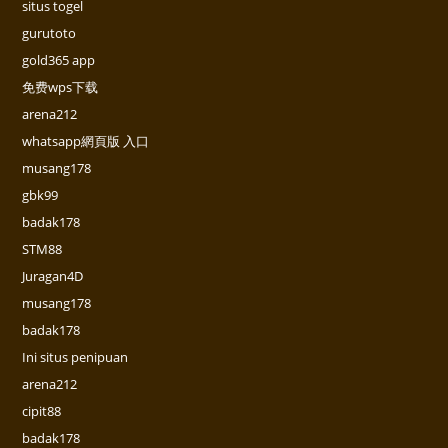
situs togel
gurutoto
gold365 app
免费wps下载
arena212
whatsapp網頁版 入口
musang178
gbk99
badak178
STM88
Juragan4D
musang178
badak178
Ini situs penipuan
arena212
cipit88
badak178