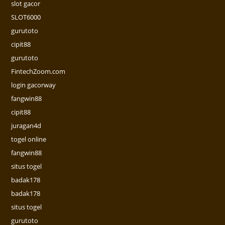
slot gacor
SLOT6000
gurutoto
cipit88
gurutoto
FintechZoom.com
login gacorway
fangwin88
cipit88
juragan4d
togel online
fangwin88
situs togel
badak178
badak178
situs togel
gurutoto