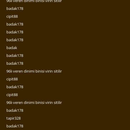
96lı veren dinimi binisi virin sitilir
badak178
cipit88
badak178
badak178
badak178
badak
badak178
badak178
96lı veren dinimi binisi virin sitilir
cipit88
badak178
cipit88
96lı veren dinimi binisi virin sitilir
badak178
tapir328
badak178