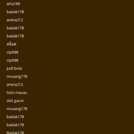
arta189
badak178
arena212
badak178
badak178
สล็อต
cipit88
cipit88
judi bola
musang178
arena212
toto macau
slot gacor
musang178
badak178
badak178
Badak178