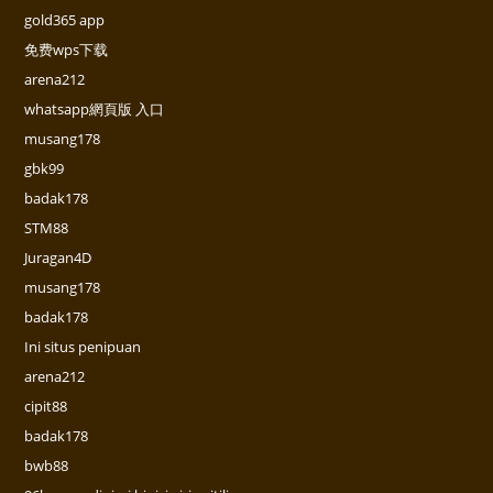
gold365 app
免费wps下载
arena212
whatsapp網頁版 入口
musang178
gbk99
badak178
STM88
Juragan4D
musang178
badak178
Ini situs penipuan
arena212
cipit88
badak178
bwb88