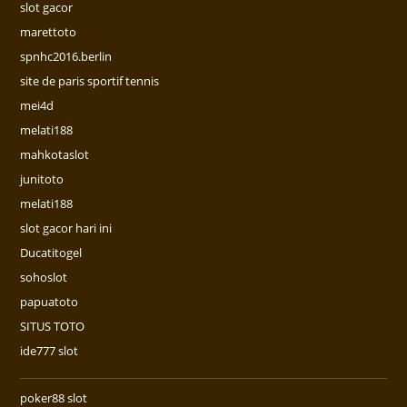
slot gacor
marettoto
spnhc2016.berlin
site de paris sportif tennis
mei4d
melati188
mahkotaslot
junitoto
melati188
slot gacor hari ini
Ducatitogel
sohoslot
papuatoto
SITUS TOTO
ide777 slot
poker88 slot