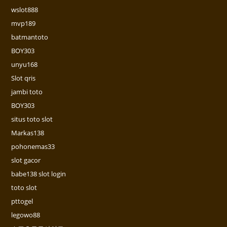
wslot888
mvp189
batmantoto
BOY303
unyu168
Slot qris
jambi toto
BOY303
situs toto slot
Markas138
pohonemas33
slot gacor
babe138 slot login
toto slot
pttogel
legowo88