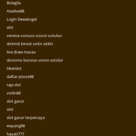
Bolagila
Asialive88
Login Dewatogel
slot
veneve vonuvu vuvun vutuluv
diritmit binisit viritn sitilirt
live draw macau
donomo bonoso voron sotolor
tiketslot
daftar pisces88
raja slot
violin88
slot gacor
slot
slot gacor terpercaya
wayang88
hayati777