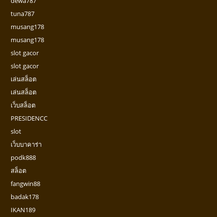
dewa787
tuna787
musang178
musang178
slot gacor
slot gacor
เล่นสล็อต
เล่นสล็อต
เว็บสล็อต
PRESIDENCC
slot
เว็บบาคาร่า
podk888
สล็อต
fangwin88
badak178
IKAN189