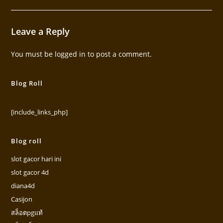
Leave a Reply
You must be
logged in
to post a comment.
Blog Roll
[include_links_php]
Blog roll
slot gacor hari ini
slot gacor 4d
diana4d
Casijon
สล็อตpgแท้