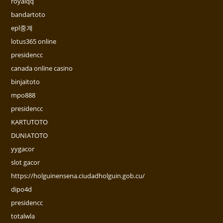
royalqq
bandartoto
epl중계
lotus365 online
presidencc
canada online casino
binjaitoto
mpo888
presidencc
KARTUTOTO
DUNIATOTO
yygacor
slot gacor
https://holguinensena.ciudadholguin.gob.cu/
dipo4d
presidencc
totalwla