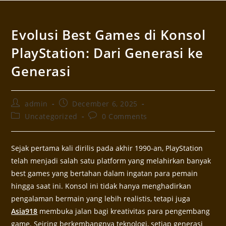
Evolusi Best Games di Konsol
PlayStation: Dari Generasi ke
Generasi
admin
December 6, 2025
Uncategorized
0 Comments
Sejak pertama kali dirilis pada akhir 1990-an, PlayStation
telah menjadi salah satu platform yang melahirkan banyak
best games yang bertahan dalam ingatan para pemain
hingga saat ini. Konsol ini tidak hanya menghadirkan
pengalaman bermain yang lebih realistis, tetapi juga
Asia918
membuka jalan bagi kreativitas para pengembang
game. Seiring berkembangnya teknologi, setiap generasi