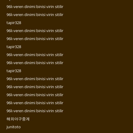
96lı veren dinimi binisi virin sitilir
96lı veren dinimi binisi virin sitilir
tapir328
96lı veren dinimi binisi virin sitilir
96lı veren dinimi binisi virin sitilir
tapir328
96lı veren dinimi binisi virin sitilir
96lı veren dinimi binisi virin sitilir
tapir328
96lı veren dinimi binisi virin sitilir
96lı veren dinimi binisi virin sitilir
96lı veren dinimi binisi virin sitilir
96lı veren dinimi binisi virin sitilir
96lı veren dinimi binisi virin sitilir
해외야구중계
junitoto