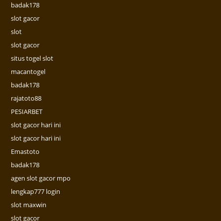
badak178
slot gacor
slot
slot gacor
situs togel slot
macantogel
badak178
rajatoto88
PESIARBET
slot gacor hari ini
slot gacor hari ini
Emastoto
badak178
agen slot gacor mpo
lengkap777 login
slot maxwin
slot gacor