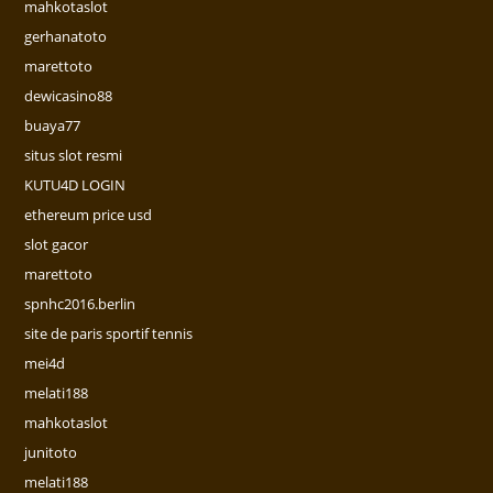
mahkotaslot
gerhanatoto
marettoto
dewicasino88
buaya77
situs slot resmi
KUTU4D LOGIN
ethereum price usd
slot gacor
marettoto
spnhc2016.berlin
site de paris sportif tennis
mei4d
melati188
mahkotaslot
junitoto
melati188