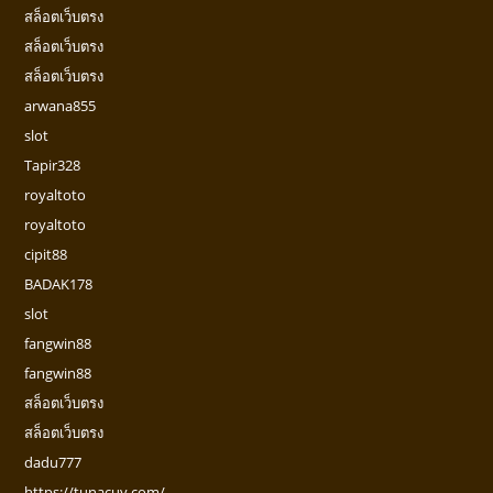
สล็อตเว็บตรง
สล็อตเว็บตรง
สล็อตเว็บตรง
arwana855
slot
Tapir328
royaltoto
royaltoto
cipit88
BADAK178
slot
fangwin88
fangwin88
สล็อตเว็บตรง
สล็อตเว็บตรง
dadu777
https://tunacuy.com/