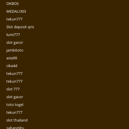
OKBOS
MEDALI303
tekun777
Slot deposit qris
lumi777
slot gacor
jambitoto
asia99
cika4d
tekun777
tekun777
slot 777
slot gacor
toto togel
tekun777
slot thailand
sabangjitu