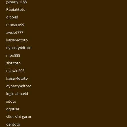
gasunyu168
Rupiahtoto
dipo4d
monaco99
awslot777
kaisar4dtoto
dynasty4dtoto
mpo888
slot toto
rajawin303
kaisar4dtoto
dynasty4dtoto
login ahha4d
sitoto
qqnusa
situs slot gacor
dentoto