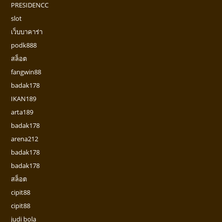
PRESIDENCC
slot
เว็บบาคาร่า
podk888
สล็อต
fangwin88
badak178
IKAN189
arta189
badak178
arena212
badak178
badak178
สล็อต
cipit88
cipit88
judi bola