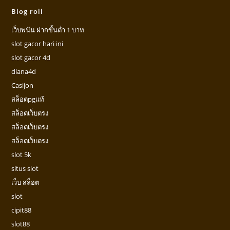
Blog roll
เว็บพนัน ฝากขั้นต่ำ 1 บาท
slot gacor hari ini
slot gacor 4d
diana4d
Casijon
สล็อตpgแท้
สล็อตเว็บตรง
สล็อตเว็บตรง
สล็อตเว็บตรง
slot 5k
situs slot
เว็บ สล็อต
slot
cipit88
slot88