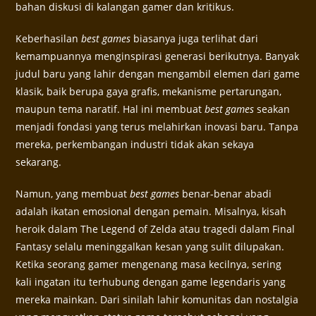
bahan diskusi di kalangan gamer dan kritikus.
Keberhasilan
best games
biasanya juga terlihat dari
kemampuannya menginspirasi generasi berikutnya. Banyak
judul baru yang lahir dengan mengambil elemen dari game
klasik, baik berupa gaya grafis, mekanisme pertarungan,
maupun tema naratif. Hal ini membuat
best games
seakan
menjadi fondasi yang terus melahirkan inovasi baru. Tanpa
mereka, perkembangan industri tidak akan sekaya
sekarang.
Namun, yang membuat
best games
benar-benar abadi
adalah ikatan emosional dengan pemain. Misalnya, kisah
heroik dalam The Legend of Zelda atau tragedi dalam Final
Fantasy selalu meninggalkan kesan yang sulit dilupakan.
Ketika seorang gamer mengenang masa kecilnya, sering
kali ingatan itu terhubung dengan game legendaris yang
mereka mainkan. Dari sinilah lahir komunitas dan nostalgia