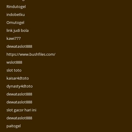
Rindutogel
indobetku
Omutogel
link judi bola
kawi777
dewataslot888
https://www.bushfiles.com/
wslot888
slot toto
kaisar4dtoto
dynasty4dtoto
dewataslot888
dewataslot888
slot gacor hari ini
dewataslot888
paitogel