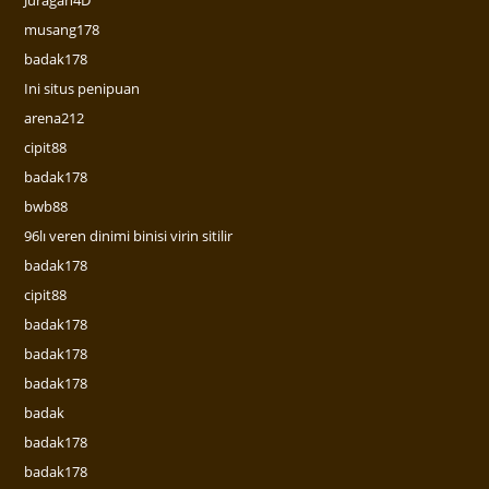
musang178
badak178
Ini situs penipuan
arena212
cipit88
badak178
bwb88
96lı veren dinimi binisi virin sitilir
badak178
cipit88
badak178
badak178
badak178
badak
badak178
badak178