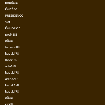
เล่นสล็อต
เว็บสล็อต
PRESIDENCC
slot
เว็บบาคาร่า
podk888
สล็อต
fangwin88
badak178
IKAN189
arta189
badak178
arena212
badak178
badak178
สล็อต
cipit88