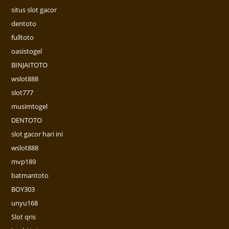
situs slot gacor
dentoto
fulltoto
oasistogel
BINJAITOTO
wslot888
slot777
musimtogel
DENTOTO
slot gacor hari ini
wslot888
mvp189
batmantoto
BOY303
unyu168
Slot qris