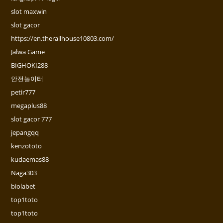
slot maxwin
slot gacor
https://en.therailhouse10803.com/
Jalwa Game
BIGHOKI288
안전놀이터
petir777
megaplus88
slot gacor 777
jepangqq
kenzototo
kudaemas88
Naga303
biolabet
top1toto
top1toto