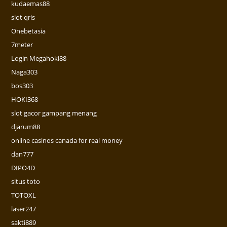
kudaemas88
slot qris
Onebetasia
7meter
Login Megahoki88
Naga303
bos303
HOKI368
slot gacor gampang menang
djarum88
online casinos canada for real money
dan777
DIPO4D
situs toto
TOTOXL
laser247
sakti889