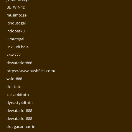
BETWIN4D
musimtogel
Rindutogel
indobetku
Omutogel
link judi bola
kawi777
dewataslot888
https://www.bushfiles.com/
wslot888
slot toto
kaisar4dtoto
dynasty4dtoto
dewataslot888
dewataslot888
slot gacor hari ini