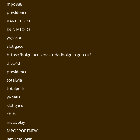
mpo888
presidencc
KARTUTOTO
DUNIATOTO
yygacor
slot gacor
https://holguinensena.ciudadholguin.gob.cu/
dipo4d
presidencc
totalwla
totalpetir
yypaus
slot gacor
cbrbet
indo2play
MPOSPORTNEW
jamur4d login