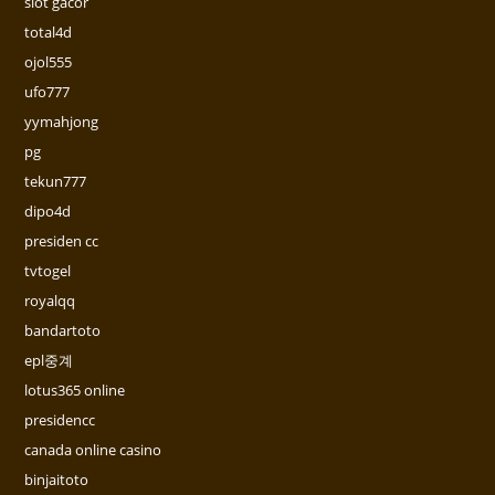
slot gacor
total4d
ojol555
ufo777
yymahjong
pg
tekun777
dipo4d
presiden cc
tvtogel
royalqq
bandartoto
epl중계
lotus365 online
presidencc
canada online casino
binjaitoto