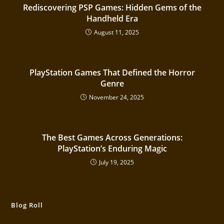
Rediscovering PSP Games: Hidden Gems of the
Handheld Era
August 11, 2025
PlayStation Games That Defined the Horror
Genre
November 24, 2025
The Best Games Across Generations:
PlayStation’s Enduring Magic
July 19, 2025
Blog Roll