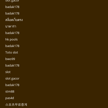
slot gacor
badak178
badak178
สล็อตเว็บตรง
บาคาร่า
badak178
hk pools
badak178
Toto slot
bwo99
badak178
slot
slot gacor
badak178
stm88
pas4d
스포츠무료중계