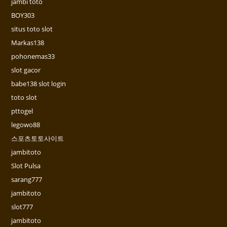
jambi toto
BOY303
situs toto slot
Markas138
pohonemas33
slot gacor
babe138 slot login
toto slot
pttogel
legowo88
스포츠토토사이트
jambitoto
Slot Pulsa
sarang777
jambitoto
slot777
jambitoto