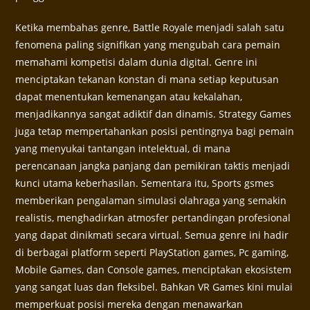
Ketika membahas genre, Battle Royale menjadi salah satu
fenomena paling signifikan yang mengubah cara pemain
memahami kompetisi dalam dunia digital. Genre ini
menciptakan tekanan konstan di mana setiap keputusan
dapat menentukan kemenangan atau kekalahan,
menjadikannya sangat adiktif dan dinamis. Strategy Games
juga tetap mempertahankan posisi pentingnya bagi pemain
yang menyukai tantangan intelektual, di mana
perencanaan jangka panjang dan pemikiran taktis menjadi
kunci utama keberhasilan. Sementara itu, Sports gsmes
memberikan pengalaman simulasi olahraga yang semakin
realistis, menghadirkan atmosfer pertandingan profesional
yang dapat dinikmati secara virtual. Semua genre ini hadir
di berbagai platform seperti PlayStation games, Pc gaming,
Mobile Games, dan Console games, menciptakan ekosistem
yang sangat luas dan fleksibel. Bahkan VR Games kini mulai
memperkuat posisi mereka dengan menawarkan