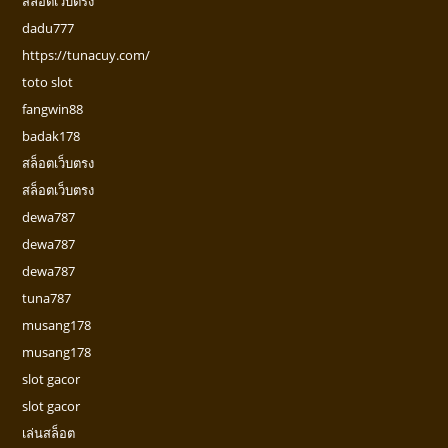
สล็อตเว็บตรง
dadu777
https://tunacuy.com/
toto slot
fangwin88
badak178
สล็อตเว็บตรง
สล็อตเว็บตรง
dewa787
dewa787
dewa787
tuna787
musang178
musang178
slot gacor
slot gacor
เล่นสล็อต