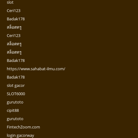
slot
Ceri123
Badak178
สล็อตทรู
Ceri123
สล็อตทรู
สล็อตทรู
Badak178
https://www.sahabat-ilmu.com/
Badak178
slot gacor
SLOT6000
gurutoto
cipit88
gurutoto
FintechZoom.com
login gacorway